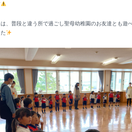
す
ちは、普段と違う所で過ごし聖母幼稚園のお友達とも遊
した