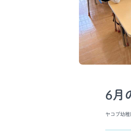
6月
ヤコブ幼稚