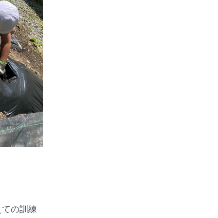
えての訓練