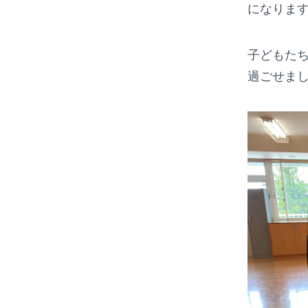
になりま
子どもた
過ごせま