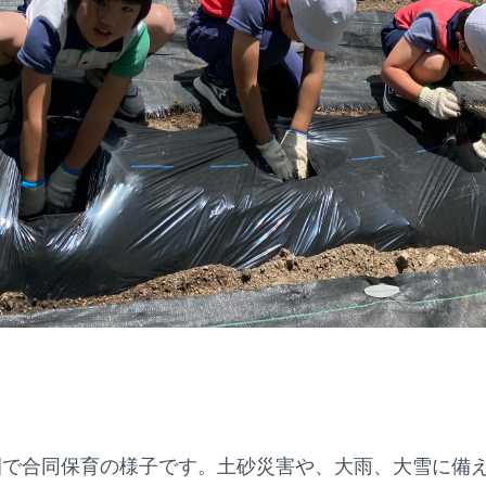
園で合同保育の様子です。土砂災害や、大雨、大雪に備