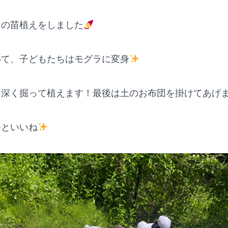
もの苗植えをしました
めて、子どもたちはモグラに変身
、深く掘って植えます！最後は土のお布団を掛けてあげ
つといいね