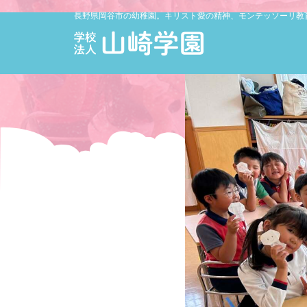
長野県岡谷市の幼稚園。キリスト愛の精神、モンテッソーリ教