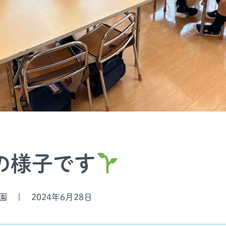
の様子です
園
|
2024年6月28日