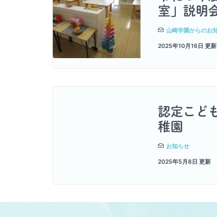
室」説明
山崎学園からのお
2025年10月16日
認定こど
稚園
お知らせ
2025年5月8日