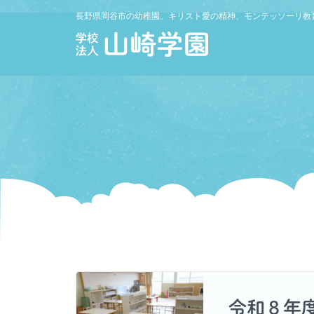
長野県岡谷市の幼稚園。キリスト愛の精神、モンテッソーリ教
令和８年