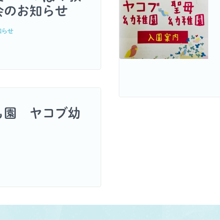
会のお知らせ
知らせ
も園 ヤコブ幼