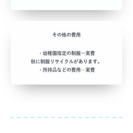
その他の費用
・幼稚園指定の制服―実費
秋に制服リサイクルがあります。
・所持品などの費用─実費