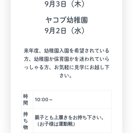
9月3日（木）
ヤコブ幼稚園
9月2日（水）
来年度、幼稚園入園を希望されている
方、幼稚園か保育園かを迷われていら
っしゃる方、お気軽に見学にお越し下
さい。
時
10:00～
間
持
親子とも上履きをお持ち下さい。
ち
（お子様は運動靴）
物