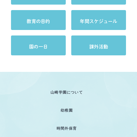
教育の目的
年間スケジュール
園の一日
課外活動
山崎学園について
幼稚園
時間外保育