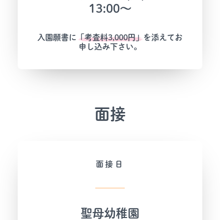
13:00～
入園願書に
「考査料3,000円」
を添えてお
申し込み下さい。
面接
面接日
聖母幼稚園