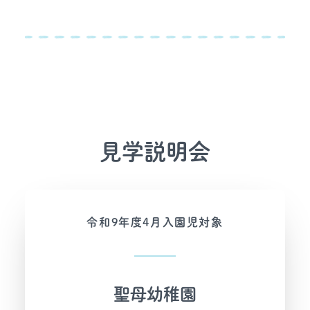
入園案内
花たちのつぶやき
見学説明会
令和9年度4月入園児対象
聖母幼稚園