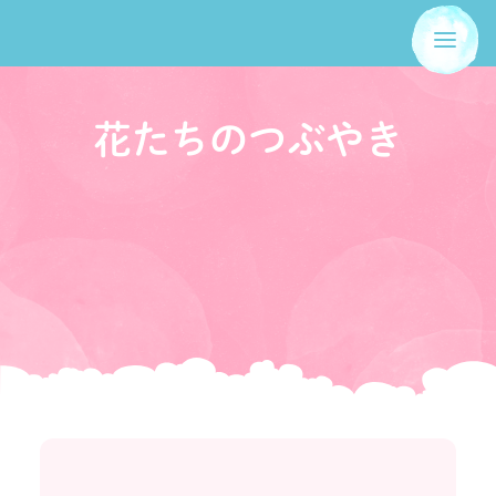
花たちのつぶやき
ホーム
山崎学園とは
聖母幼稚園
ヤコブ幼稚園
子育てサポート
お知らせ
お問い合わせ