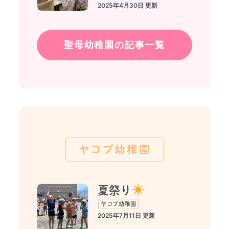
2025年4月30日
聖母幼稚園の記事一覧
ヤコブ幼稚園
夏祭り
ヤコブ幼稚園
2025年7月11日